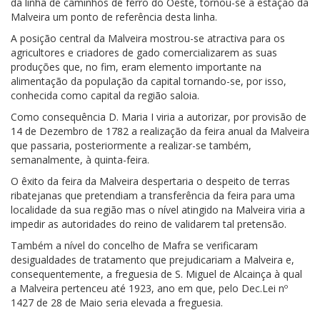
da linha de caminhos de ferro do Oeste, tornou-se a estação da
Malveira um ponto de referência desta linha.
A posição central da Malveira mostrou-se atractiva para os
agricultores e criadores de gado comercializarem as suas
produções que, no fim, eram elemento importante na
alimentação da população da capital tornando-se, por isso,
conhecida como capital da região saloia.
Como consequência D. Maria I viria a autorizar, por provisão de
14 de Dezembro de 1782 a realização da feira anual da Malveira
que passaria, posteriormente a realizar-se também,
semanalmente, à quinta-feira.
O êxito da feira da Malveira despertaria o despeito de terras
ribatejanas que pretendiam a transferência da feira para uma
localidade da sua região mas o nível atingido na Malveira viria a
impedir as autoridades do reino de validarem tal pretensão.
Também a nível do concelho de Mafra se verificaram
desigualdades de tratamento que prejudicariam a Malveira e,
consequentemente, a freguesia de S. Miguel de Alcainça à qual
a Malveira pertenceu até 1923, ano em que, pelo Dec.Lei nº
1427 de 28 de Maio seria elevada a freguesia.