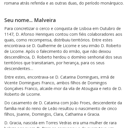
romana atrás referida e as outras duas, do período monárquico.
Seu nome... Malveira
Para concretizar o cerco e conquista de Lisboa em Outubro de
1147, D. Afonso Henriques contou com fiéis colaboradores aos
quais, como recompensa, distribuiu territórios. Entre estes
encontrava-se D. Guilherme de Licorne e seu irmão D. Roberto
de Licorne. Após o falecimento do irmão, que não deixou
descendência, D. Roberto herdou o domínio senhorial dos seus
territórios que transitariam, por herança, para os seus
descendentes…
Entre estes, encontrava-se D. Catarina Domingues, irmã de
Vicente Domingues Franco, ambos filhos de Domingos
Gonçalves Franco, alcaide-mor da vila de Atouguia e neto de D.
Roberto de Licorne.
Do casamento de D. Catarina com João Froes, descendente da
família real do reino de Leão resultou o nascimento de cinco
filhos, Joanne, Domingos, Clara, Catharina e Gracia.
D. Gracia, nascida em Torres Vedras era uma mulher de rara