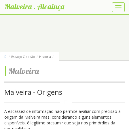
Malveira . Alcainça
Abrir
nave
Espaço Cidadão
História
Malveira
Malveira - Origens
A escassez de informação não permite avaliar com precisão a
origem da Malveira mas, considerando alguns elementos
disponíveis, é legítimo presumir que seja nos primórdios da
portugalidade.