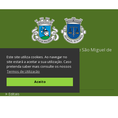
União das Freguesias de Malveira e São Miguel de
Alcainça
Este site utiliza cookies. Ao navegar no
site estará a aceitar a sua utilização. Caso
pretenda saber mais consulte os nossos
Termos de Utilização
Links Úteis
Aceito
Executivo
Editais
Notícias
Contactos úteis