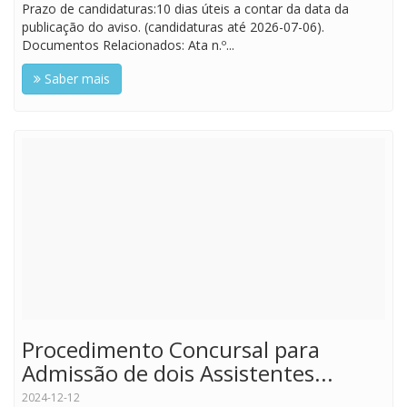
Prazo de candidaturas:10 dias úteis a contar da data da
publicação do aviso. (candidaturas até 2026-07-06).
Documentos Relacionados: Ata n.º...
Saber mais
Procedimento Concursal para
Admissão de dois Assistentes...
2024-12-12