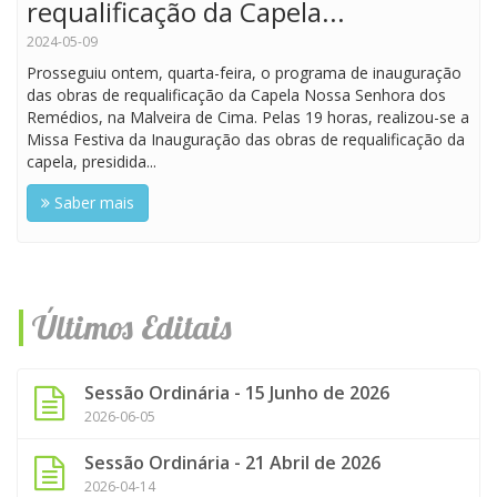
requalificação da Capela...
2024-05-09
Prosseguiu ontem, quarta-feira, o programa de inauguração
das obras de requalificação da Capela Nossa Senhora dos
Remédios, na Malveira de Cima. Pelas 19 horas, realizou-se a
Missa Festiva da Inauguração das obras de requalificação da
capela, presidida...
Saber mais
Últimos Editais
Sessão Ordinária - 15 Junho de 2026
2026-06-05
Sessão Ordinária - 21 Abril de 2026
2026-04-14