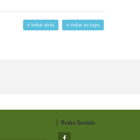
Voltar atrás
Voltar ao topo
Redes Sociais