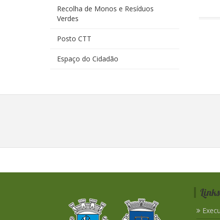
Recolha de Monos e Resíduos
Verdes
Posto CTT
Espaço do Cidadão
Links
Execu