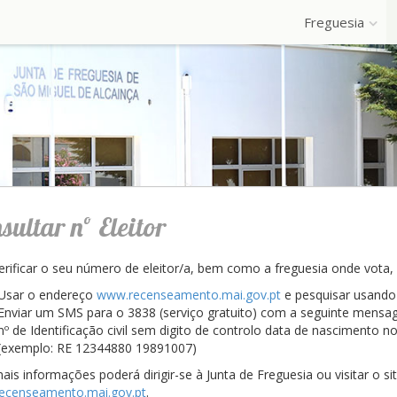
Freguesia
sultar nº Eleitor
erificar o seu número de eleitor/a, bem como a freguesia onde vota, 
Usar o endereço
www.recenseamento.mai.gov.pt
e pesquisar usando
Enviar um SMS para o 3838 (serviço gratuito) com a seguinte mensa
nº de Identificação civil sem digito de controlo data de nascimen
(exemplo: RE 12344880 19891007)
ais informações poderá dirigir-se à Junta de Freguesia ou visitar o sit
ecenseamento.mai.gov.pt
.