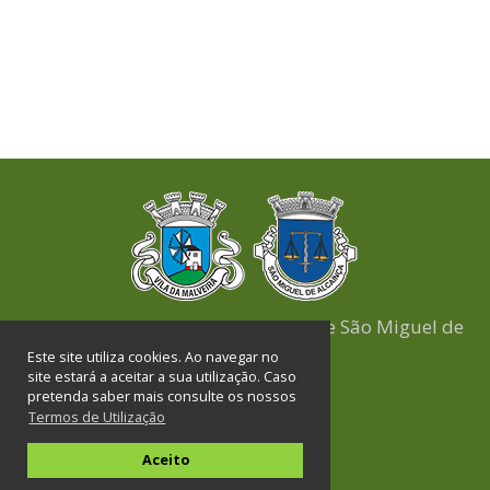
União das Freguesias de Malveira e São Miguel de
Alcainça
Este site utiliza cookies. Ao navegar no
site estará a aceitar a sua utilização. Caso
pretenda saber mais consulte os nossos
Termos de Utilização
Links Úteis
Aceito
Executivo