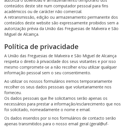
autoriza o download e armazenamento temporário dos
conteúdos deste site num computador pessoal para fins
académicos ou de carácter não comercial.
A retransmissão, edição ou armazenamento permanente dos
conteúdos deste website são expressamente proibidos sem a
autorização prévia da União das Freguesias de Malveira e São
Miguel de Alcainça.
Política de privacidade
A União das Freguesias de Malveira e São Miguel de Alcainça
respeita o direito à privacidade dos seus visitantes e por isso
mesmo compromete-se a não recolher e/ou utilizar qualquer
informação pessoal sem o seu consentimento.
Ao utilizar os nossos formulários iremos temporariamente
recolher os seus dados pessoais que voluntariamente nos
forneceu.
Os dados pessoais que lhe solicitamos serão apenas os
necessários para prestar a informação/esclarecimento que nos
foi solicitado, nomeadamente o nome e email.
Os dados inseridos por si nos formulários de contacto serão
apenas transmitidos para o nosso email geral (geral@uf-