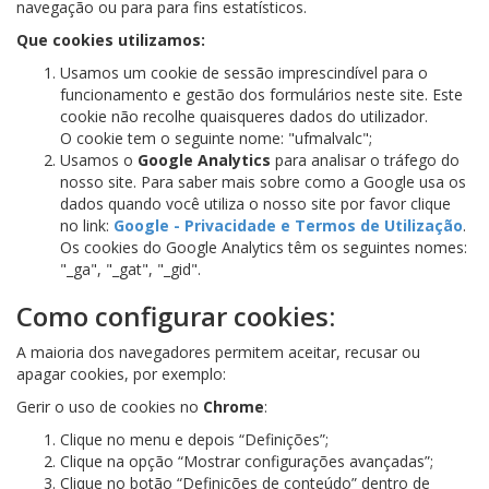
navegação ou para para fins estatísticos.
Que cookies utilizamos:
Usamos um cookie de sessão imprescindível para o
funcionamento e gestão dos formulários neste site. Este
cookie não recolhe quaisqueres dados do utilizador.
O cookie tem o seguinte nome: "ufmalvalc";
Usamos o
Google Analytics
para analisar o tráfego do
nosso site. Para saber mais sobre como a Google usa os
dados quando você utiliza o nosso site por favor clique
no link:
Google - Privacidade e Termos de Utilização
.
Os cookies do Google Analytics têm os seguintes nomes:
"_ga", "_gat", "_gid".
Como configurar cookies:
A maioria dos navegadores permitem aceitar, recusar ou
apagar cookies, por exemplo:
Gerir o uso de cookies no
Chrome
:
Clique no menu e depois “Definições”;
Clique na opção “Mostrar configurações avançadas”;
Clique no botão “Definições de conteúdo” dentro de